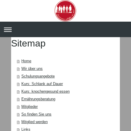
Sitemap
Home
Wir über uns
Schulungsangebote
Kurs: Schlank auf Dauer
Kurs: knochengesund essen
Ernährungsberatung
Mitglieder
So finden Sie uns
Mitglied werden
Links